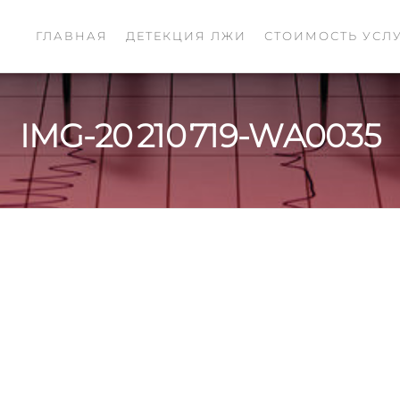
ГЛАВНАЯ
ДЕТЕКЦИЯ ЛЖИ
СТОИМОСТЬ УСЛ
АСКА
ие
рафе
IMG-20 210 719-WA0035