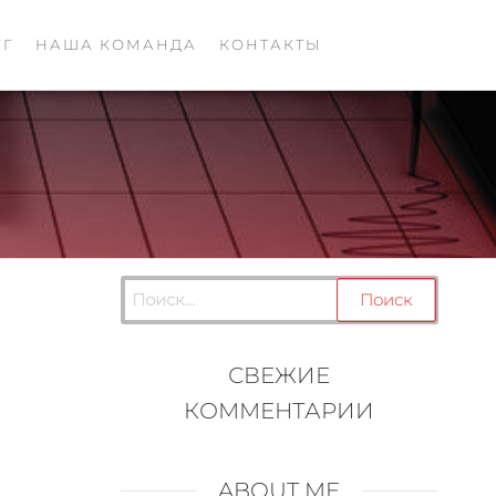
УГ
НАША КОМАНДА
КОНТАКТЫ
СВЕЖИЕ
КОММЕНТАРИИ
ABOUT ME