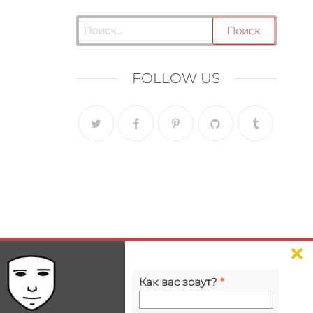
FOLLOW US
Как вас зовут?
*